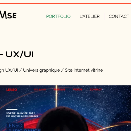
PORTFOLIO
L'ATELIER
CONTACT
 UX/UI
 UX/UI / Univers graphique / Site internet vitrine​