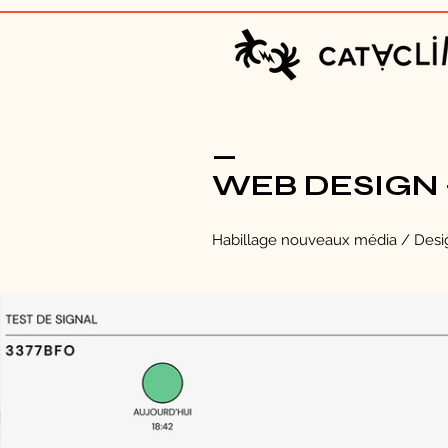
_
WEB DESIGN -
Habillage nouveaux média / Design