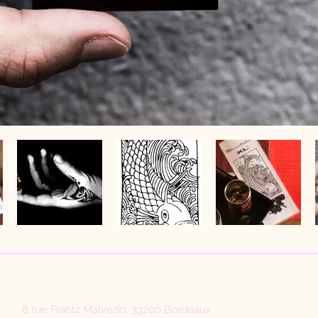
8 rue Frantz Malvezin, 33200 Bordeaux