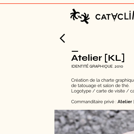
_
Atelier [KL]
IDENTITÉ GRAPHIQUE
.2010
Création de la charte graphique
de tatouage et salon de thé.
Logotype / carte de visite / 
Commanditaire privé :
Atelier