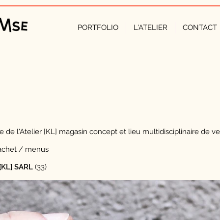
PORTFOLIO
L'ATELIER
CONTACT
 de l'Atelier [KL] magasin concept et lieu multidisciplinaire de ve
cachet / menus
 [KL] SARL
(33)